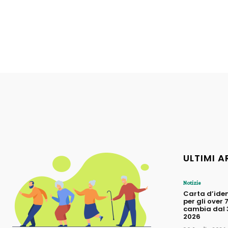
ULTIMI A
Notizie
Carta d’iden
per gli over 
cambia dal 3
2026