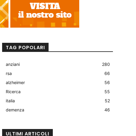
TAG POPOLARI
anziani
280
rsa
66
alzheimer
56
Ricerca
55
italia
52
demenza
46
ULTIMI ARTICOLI