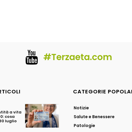
#Terzaeta.com
RTICOLI
CATEGORIE POPOLA
Notizie
tità a vita
70: cosa
Salute e Benessere
0 luglio
Patologie