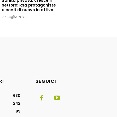
Sanità privata, cresce il
settore: Rsa protagoniste
e conti di nuovo in attivo
27 Luglio 2026
RI
SEGUICI
630
242
99