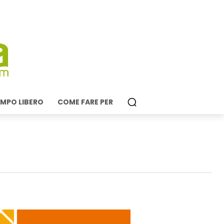
MPO LIBERO
COME FARE PER