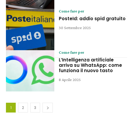
Come fare per
PosteId: addio spid gratuito
30 Settembre 2025
Come fare per
L’Intelligenza artificiale
arriva su WhatsApp: come
funziona il nuovo tasto
8 Aprile 2025
1
2
3