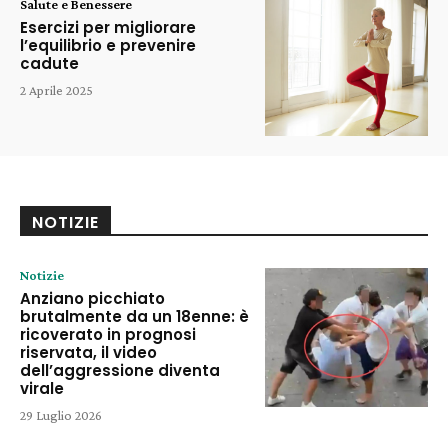
Salute e Benessere
Esercizi per migliorare
l’equilibrio e prevenire
cadute
2 Aprile 2025
NOTIZIE
Notizie
Anziano picchiato
brutalmente da un 18enne: è
ricoverato in prognosi
riservata, il video
dell’aggressione diventa
virale
29 Luglio 2026