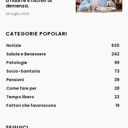
a ridurre il rischio di
demenza.
28 Luglio 2026
CATEGORIE POPOLARI
Notizie
630
Salute e Benessere
242
Patologie
99
Socio-Sanitario
73
Pensioni
39
Come fare per
28
Tempo libero
22
Fattori che favoriscono
19
SEGUICI