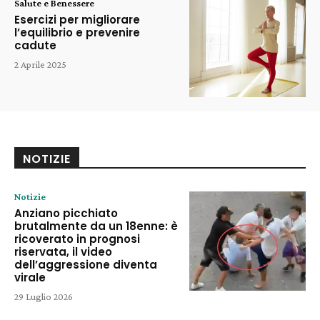
Salute e Benessere
Esercizi per migliorare
l’equilibrio e prevenire
cadute
2 Aprile 2025
NOTIZIE
Notizie
Anziano picchiato
brutalmente da un 18enne: è
ricoverato in prognosi
riservata, il video
dell’aggressione diventa
virale
29 Luglio 2026