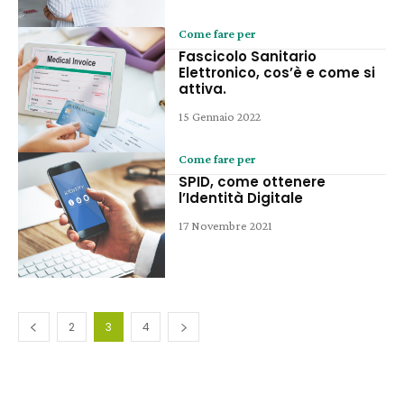
Come fare per
Fascicolo Sanitario
Elettronico, cos’è e come si
attiva.
15 Gennaio 2022
Come fare per
SPID, come ottenere
l’Identità Digitale
17 Novembre 2021
2
3
4