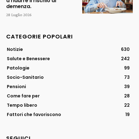
a ridurre il rischio di
demenza.
28 Luglio 2026
CATEGORIE POPOLARI
Notizie
630
Salute e Benessere
242
Patologie
99
Socio-Sanitario
73
Pensioni
39
Come fare per
28
Tempo libero
22
Fattori che favoriscono
19
SEGUICI