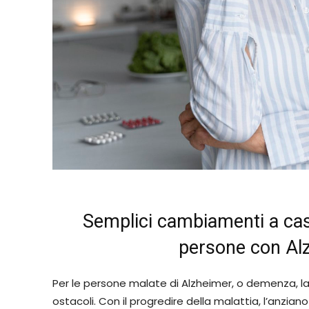
Semplici cambiamenti a casa 
persone con Al
Per le persone malate di Alzheimer, o demenza, la 
ostacoli. Con il progredire della malattia, l’anzian