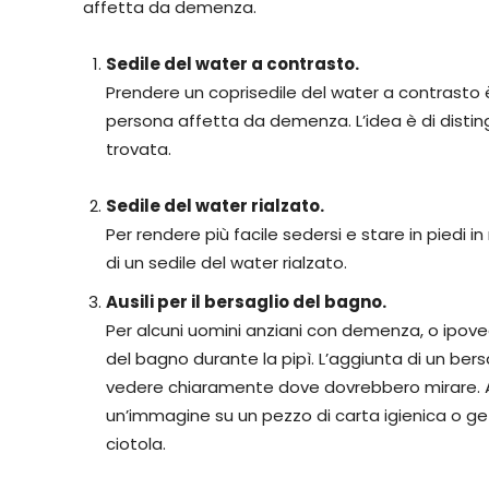
affetta da demenza.
Sedile del water a contrasto.
Prendere un coprisedile del water a contrasto è
persona affetta da demenza. L’idea è di disti
trovata.
Sedile del water rialzato.
Per rendere più facile sedersi e stare in piedi
di un sedile del water rialzato.
Ausili per il bersaglio del bagno.
Per alcuni uomini anziani con demenza, o ipoved
del bagno durante la pipì. L’aggiunta di un bersa
vedere chiaramente dove dovrebbero mirare. A 
un’immagine su un pezzo di carta igienica o getta
ciotola.