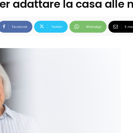
er adattare la casa alle
Facebook
Twitter
WhatsApp
E-mai