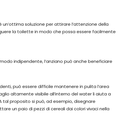
 un’ottima soluzione per attirare l’attenzione della
nguere la toilette in modo che possa essere facilmente
 in modo indipendente, l’anziano può anche beneficiare
enti, può essere difficile mantenere in pulita l’area
glio altamente visibile all’interno del water li aiuta a
tal proposito si può, ad esempio, disegnare
re un paio di pezzi di cereali dai colori vivaci nella