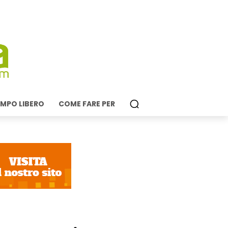
MPO LIBERO
COME FARE PER