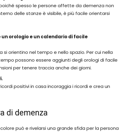
, poiché spesso le persone affette da demenza non
erno delle stanze è visibile, è più facile orientarsi
n orologio e un calendario di facile
si orientino nel tempo e nello spazio. Per cui nella
tempo possono essere aggiunti degli orologi di facile
sioni per tenere traccia anche dei giorni.
i.
rdi positivi in ​​casa incoraggia i ricordi e crea un
ra di demenza
colore può e rivelarsi una grande sfida per la persona