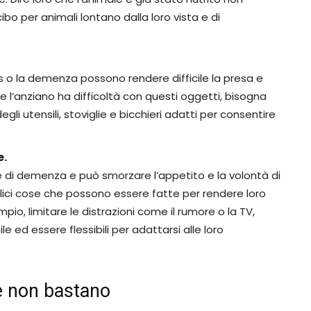
bo per animali lontano dalla loro vista e di
ctus o la demenza possono rendere difficile la presa e
e l’anziano ha difficoltà con questi oggetti, bisogna
gli utensili, stoviglie e bicchieri adatti per consentire
e.
e di demenza e può smorzare l’appetito e la volontà di
ici cose che possono essere fatte per rendere loro
mpio, limitare le distrazioni come il rumore o la TV,
e ed essere flessibili per adattarsi alle loro
e non bastano