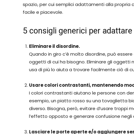
spazio, per cui semplici adattamenti alla propria 
facile e piacevole.
5 consigli generici per adattar
Eliminare il disordine.
Quando in giro c’è molto disordine, può essere
oggetti di cui ha bisogno. Eliminare gli oggetti
usa di più lo aiuta a trovare facilmente ciò di c
Usare colori contrastanti, mantenendo mode
I colori contrastanti aiutano le persone con d
esempio, un piatto rosso su una tovaglietta bi
diverso. Bisogna, però, evitare d’usare troppi
l’effetto opposto e generare confusione negli a
Lasciare le porte aperte e/o aggiungere sem