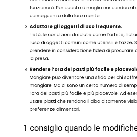
funzionerà. Per questo è meglio nascondere il ci
conseguenza dalla loro mente.
Adattare gli oggetti di uso frequente.
L’età, le condizioni di salute come l’artrite, l’i
l’uso di oggetti comuni come utensili e tazze. S
prendere in considerazione l’idea di procurare de
la presa.
Rendere l’ora dei pasti più facile e piacevol
Mangiare può diventare una sfida per chi soffr
mangiare. Ma ci sono un certo numero di sempl
l’ora dei pasti più facile e più piacevole. Ad ese
usare piatti che rendono il cibo altamente visibil
preferenze alimentari.
1 consiglio quando le modifich