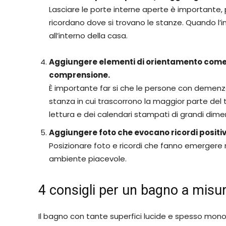
Lasciare le porte interne aperte è importante
ricordano dove si trovano le stanze. Quando l’int
all’interno della casa.
Aggiungere elementi di orientamento come u
comprensione.
È importante far si che le persone con demenza 
stanza in cui trascorrono la maggior parte del 
lettura e dei calendari stampati di grandi dimen
Aggiungere foto che evocano ricordi positiv
Posizionare foto e ricordi che fanno emergere rico
ambiente piacevole.
4 consigli per un bagno a misu
Il bagno con tante superfici lucide e spesso mono