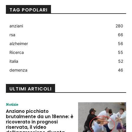
TAG POPOLARI
anziani
280
rsa
66
alzheimer
56
Ricerca
55
italia
52
demenza
46
ULTIMI ARTICOLI
Notizie
Anziano picchiato
brutalmente da un 18enne: è
ricoverato in prognosi
riservata, il video