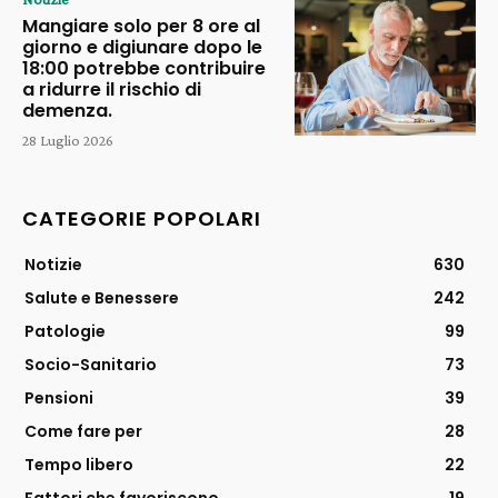
Mangiare solo per 8 ore al
giorno e digiunare dopo le
18:00 potrebbe contribuire
a ridurre il rischio di
demenza.
28 Luglio 2026
CATEGORIE POPOLARI
Notizie
630
Salute e Benessere
242
Patologie
99
Socio-Sanitario
73
Pensioni
39
Come fare per
28
Tempo libero
22
Fattori che favoriscono
19