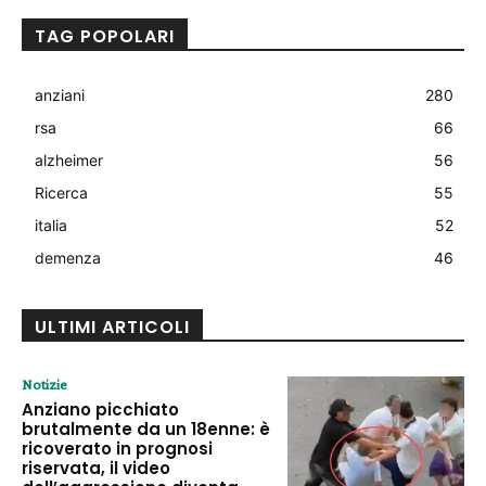
TAG POPOLARI
anziani
280
rsa
66
alzheimer
56
Ricerca
55
italia
52
demenza
46
ULTIMI ARTICOLI
Notizie
Anziano picchiato
brutalmente da un 18enne: è
ricoverato in prognosi
riservata, il video