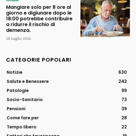
Mangiare solo per 8 ore al
giorno e digiunare dopo le
18:00 potrebbe contribuire
a ridurre il rischio di
demenza.
28 Luglio 2026
CATEGORIE POPOLARI
Notizie
630
Salute e Benessere
242
Patologie
99
Socio-Sanitario
73
Pensioni
39
Come fare per
28
Tempo libero
22
Fattori che favoriscono
19