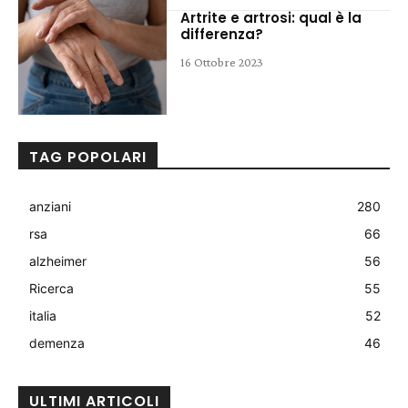
Artrite e artrosi: qual è la
differenza?
16 Ottobre 2023
TAG POPOLARI
anziani
280
rsa
66
alzheimer
56
Ricerca
55
italia
52
demenza
46
ULTIMI ARTICOLI