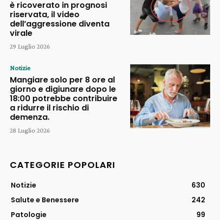
è ricoverato in prognosi
riservata, il video
dell’aggressione diventa
virale
29 Luglio 2026
Notizie
Mangiare solo per 8 ore al
giorno e digiunare dopo le
18:00 potrebbe contribuire
a ridurre il rischio di
demenza.
28 Luglio 2026
CATEGORIE POPOLARI
Notizie
630
Salute e Benessere
242
Patologie
99