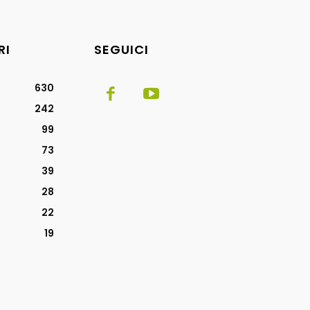
RI
SEGUICI
630
242
99
73
39
28
22
19