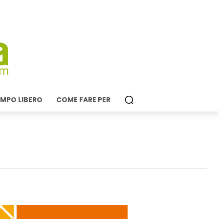
MPO LIBERO
COME FARE PER