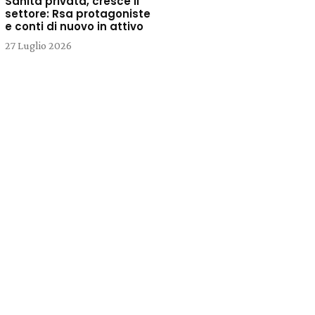
Sanità privata, cresce il
settore: Rsa protagoniste
e conti di nuovo in attivo
27 Luglio 2026