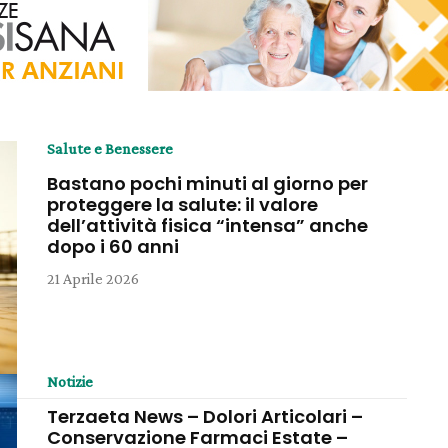
Salute e Benessere
Bastano pochi minuti al giorno per
proteggere la salute: il valore
dell’attività fisica “intensa” anche
dopo i 60 anni
21 Aprile 2026
Notizie
Terzaeta News – Dolori Articolari –
Conservazione Farmaci Estate –