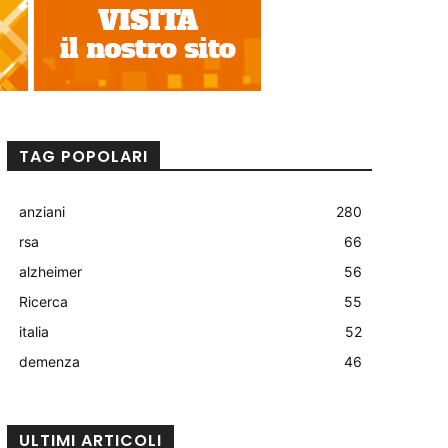
TAG POPOLARI
anziani
280
rsa
66
alzheimer
56
Ricerca
55
italia
52
demenza
46
ULTIMI ARTICOLI