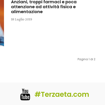
Anziani, troppi farmaci e poca
attenzione ad attività fisica e
alimentazione
18 Luglio 2019
Pagina 1 di 2
#Terzaeta.com