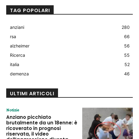
TAG POPOLARI
anziani
280
rsa
66
alzheimer
56
Ricerca
55
italia
52
demenza
46
ULTIMI ARTICOLI
Notizie
Anziano picchiato
brutalmente da un 18enne: è
ricoverato in prognosi
riservata, il video