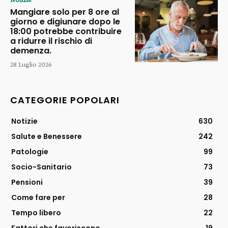
Mangiare solo per 8 ore al
giorno e digiunare dopo le
18:00 potrebbe contribuire
a ridurre il rischio di
demenza.
28 Luglio 2026
CATEGORIE POPOLARI
Notizie
630
Salute e Benessere
242
Patologie
99
Socio-Sanitario
73
Pensioni
39
Come fare per
28
Tempo libero
22
Fattori che favoriscono
19