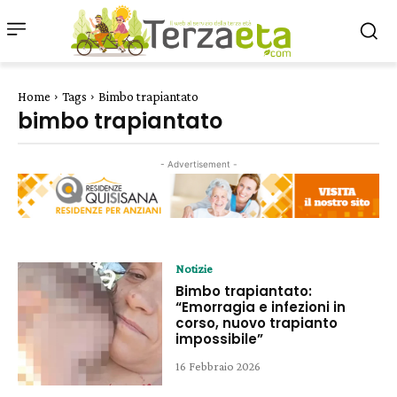
Home
Tags
Bimbo trapiantato
bimbo trapiantato
- Advertisement -
Notizie
Bimbo trapiantato:
“Emorragia e infezioni in
corso, nuovo trapianto
impossibile”
16 Febbraio 2026