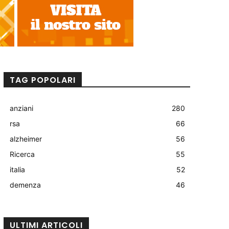
TAG POPOLARI
anziani
280
rsa
66
alzheimer
56
Ricerca
55
italia
52
demenza
46
ULTIMI ARTICOLI