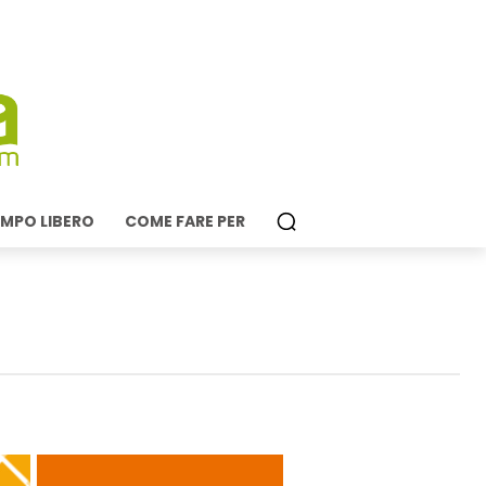
MPO LIBERO
COME FARE PER