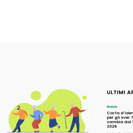
ULTIMI A
Notizie
Carta d’iden
per gli over 
cambia dal 3
2026