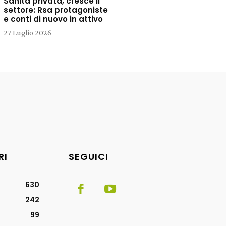
Sanità privata, cresce il
settore: Rsa protagoniste
e conti di nuovo in attivo
27 Luglio 2026
RI
SEGUICI
630
242
99