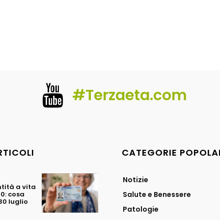
#Terzaeta.com
RTICOLI
CATEGORIE POPOLA
Notizie
tità a vita
70: cosa
Salute e Benessere
0 luglio
Patologie