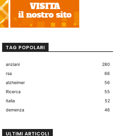
TAG POPOLARI
anziani
280
rsa
66
alzheimer
56
Ricerca
55
italia
52
demenza
46
ULTIMI ARTICOLI