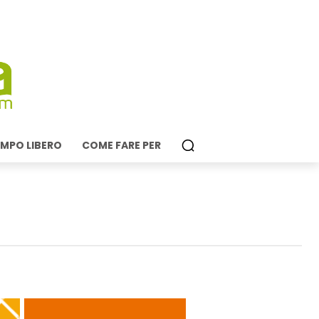
MPO LIBERO
COME FARE PER