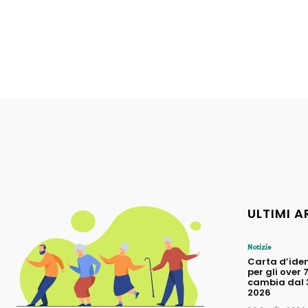
ULTIMI A
Notizie
Carta d’iden
per gli over 
cambia dal 3
2026