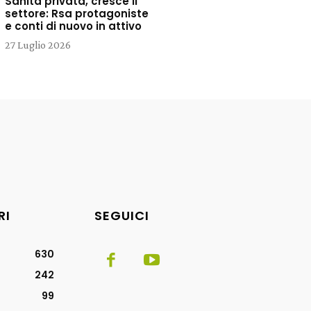
Sanità privata, cresce il
settore: Rsa protagoniste
e conti di nuovo in attivo
27 Luglio 2026
RI
SEGUICI
630
242
99