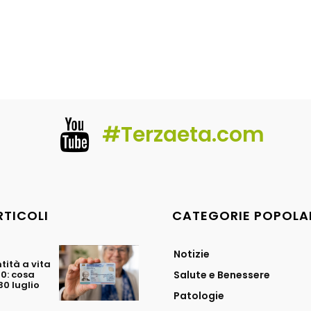
#Terzaeta.com
RTICOLI
CATEGORIE POPOLA
Notizie
tità a vita
70: cosa
Salute e Benessere
0 luglio
Patologie