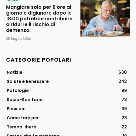
Mangiare solo per 8 ore al
giorno e digiunare dopo le
18:00 potrebbe contribuire
a ridurre il rischio di
demenza.
28 Luglio 2026
CATEGORIE POPOLARI
Notizie
630
Salute e Benessere
242
Patologie
99
Socio-Sanitario
73
Pensioni
39
Come fare per
28
Tempo libero
22
Fattori che favoriscono
19