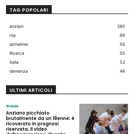
TAG POPOLARI
anziani
280
rsa
66
alzheimer
56
Ricerca
55
italia
52
demenza
46
ULTIMI ARTICOLI
Notizie
Anziano picchiato
brutalmente da un 18enne: è
ricoverato in prognosi
riservata, il video