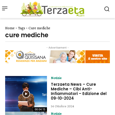
Home
Tags
Cure mediche
cure mediche
- Advertisement -
Notizie
Terzaeta News – Cure
Mediche – Cibi Anti-
Infiammatori – Edizione del
09-10-2024
14 Ottobre 2024
00:04:15
Notizie