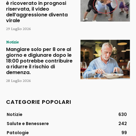
è ricoverato in prognosi
riservata, il video
dell’aggressione diventa
virale
29 Luglio 2026
Notizie
Mangiare solo per 8 ore al
giorno e digiunare dopo le
18:00 potrebbe contribuire
a ridurre il rischio di
demenza.
28 Luglio 2026
CATEGORIE POPOLARI
Notizie
630
Salute e Benessere
242
Patologie
99