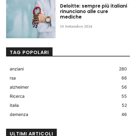
Deloitte: sempre più italiani
rinunciano alle cure
mediche
10 Settembre 2024
TAG POPOLARI
anziani
280
rsa
66
alzheimer
56
Ricerca
55
italia
52
demenza
46
ULTIMI ARTICOLI