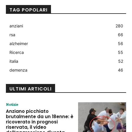
TAG POPOLARI
anziani
280
rsa
66
alzheimer
56
Ricerca
55
italia
52
demenza
46
ULTIMI ARTICOLI
Notizie
Anziano picchiato
brutalmente da un 18enne: è
ricoverato in prognosi
riservata, il video