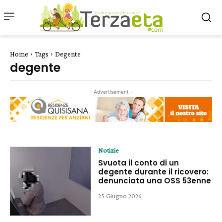
Home
Tags
Degente
degente
- Advertisement -
Notizie
Svuota il conto di un
degente durante il ricovero:
denunciata una OSS 53enne
25 Giugno 2026