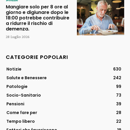
Mangiare solo per 8 ore al
giorno e digiunare dopo le
18:00 potrebbe contribuire
a ridurre il rischio di
demenza.
28 Luglio 2026
CATEGORIE POPOLARI
Notizie
630
Salute e Benessere
242
Patologie
99
Socio-Sanitario
73
Pensioni
39
Come fare per
28
Tempo libero
22
Fattori che favoriscono
19