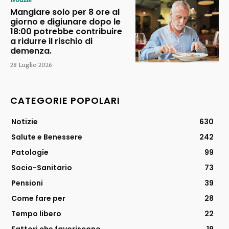
Mangiare solo per 8 ore al
giorno e digiunare dopo le
18:00 potrebbe contribuire
a ridurre il rischio di
demenza.
28 Luglio 2026
CATEGORIE POPOLARI
Notizie
630
Salute e Benessere
242
Patologie
99
Socio-Sanitario
73
Pensioni
39
Come fare per
28
Tempo libero
22
Fattori che favoriscono
19