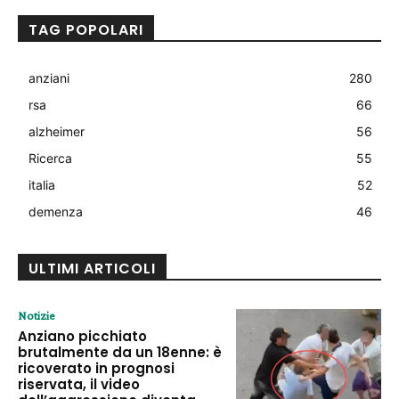
TAG POPOLARI
anziani
280
rsa
66
alzheimer
56
Ricerca
55
italia
52
demenza
46
ULTIMI ARTICOLI
Notizie
Anziano picchiato
brutalmente da un 18enne: è
ricoverato in prognosi
riservata, il video