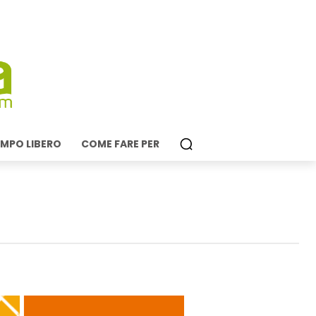
MPO LIBERO
COME FARE PER