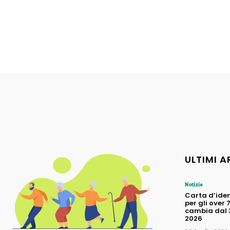
ULTIMI A
Notizie
Carta d’iden
per gli over 
cambia dal 3
2026