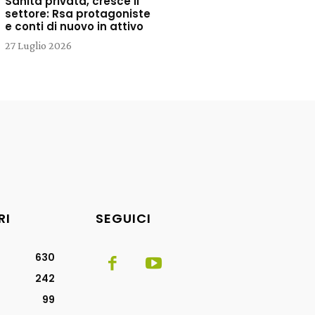
Sanità privata, cresce il
settore: Rsa protagoniste
e conti di nuovo in attivo
27 Luglio 2026
RI
SEGUICI
630
242
99