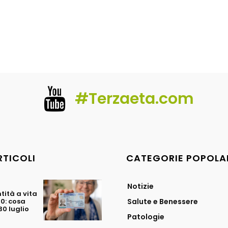
#Terzaeta.com
RTICOLI
CATEGORIE POPOLA
Notizie
tità a vita
70: cosa
Salute e Benessere
0 luglio
Patologie