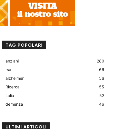
TAG POPOLARI
anziani
280
rsa
66
alzheimer
56
Ricerca
55
italia
52
demenza
46
ULTIMI ARTICOLI