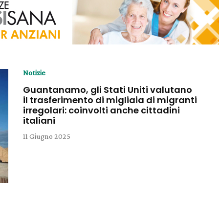
Notizie
Guantanamo, gli Stati Uniti valutano
il trasferimento di migliaia di migranti
irregolari: coinvolti anche cittadini
italiani
11 Giugno 2025