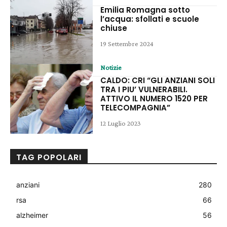
Emilia Romagna sotto
l’acqua: sfollati e scuole
chiuse
19 Settembre 2024
Notizie
CALDO: CRI “GLI ANZIANI SOLI
TRA I PIU’ VULNERABILI.
ATTIVO IL NUMERO 1520 PER
TELECOMPAGNIA”
12 Luglio 2023
TAG POPOLARI
anziani
280
rsa
66
alzheimer
56