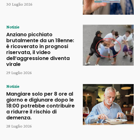
30 Luglio 2026
Notizie
Anziano picchiato
brutalmente da un 18enne:
è ricoverato in prognosi
riservata, il video
dell’aggressione diventa
virale
29 Luglio 2026
Notizie
Mangiare solo per 8 ore al
giorno e digiunare dopo le
18:00 potrebbe contribuire
a ridurre il rischio di
demenza.
28 Luglio 2026