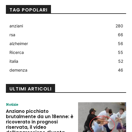
TAG POPOLARI
anziani
280
rsa
66
alzheimer
56
Ricerca
55
italia
52
demenza
46
ULTIMI ARTICOLI
Notizie
Anziano picchiato
brutalmente da un 18enne: è
ricoverato in prognosi
riservata, il video