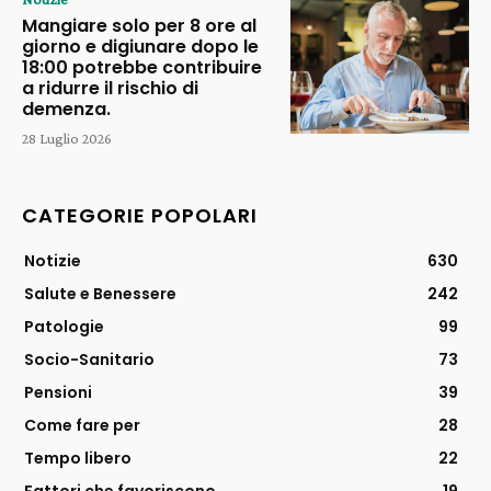
Mangiare solo per 8 ore al
giorno e digiunare dopo le
18:00 potrebbe contribuire
a ridurre il rischio di
demenza.
28 Luglio 2026
CATEGORIE POPOLARI
Notizie
630
Salute e Benessere
242
Patologie
99
Socio-Sanitario
73
Pensioni
39
Come fare per
28
Tempo libero
22
Fattori che favoriscono
19