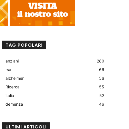
TAG POPOLARI
anziani
280
rsa
66
alzheimer
56
Ricerca
55
italia
52
demenza
46
ULTIMI ARTICOLI