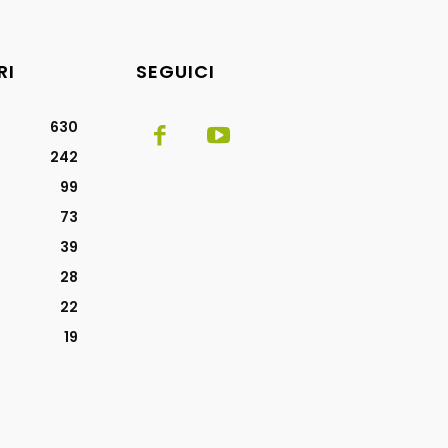
RI
SEGUICI
630
242
99
73
39
28
22
19