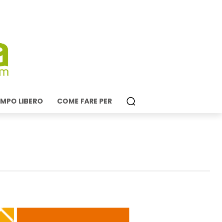
MPO LIBERO
COME FARE PER