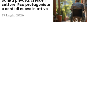
Sanità privata, cresce il
settore: Rsa protagoniste
e conti di nuovo in attivo
27 Luglio 2026