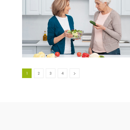
1
2
3
4