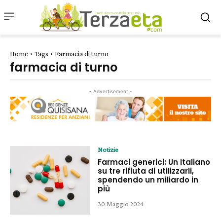
Home
Tags
Farmacia di turno
farmacia di turno
- Advertisement -
Notizie
Farmaci generici: Un Italiano
su tre rifiuta di utilizzarli,
spendendo un miliardo in
più
30 Maggio 2024