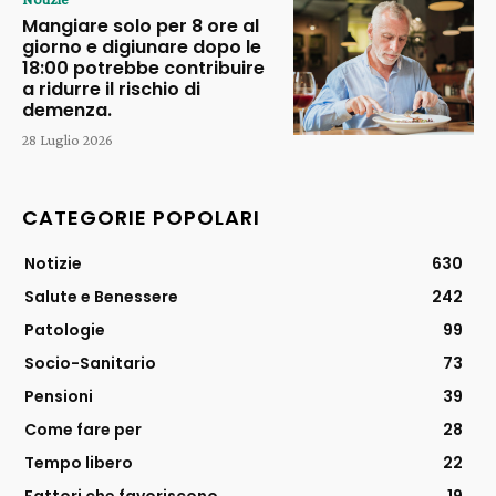
Mangiare solo per 8 ore al
giorno e digiunare dopo le
18:00 potrebbe contribuire
a ridurre il rischio di
demenza.
28 Luglio 2026
CATEGORIE POPOLARI
Notizie
630
Salute e Benessere
242
Patologie
99
Socio-Sanitario
73
Pensioni
39
Come fare per
28
Tempo libero
22
Fattori che favoriscono
19