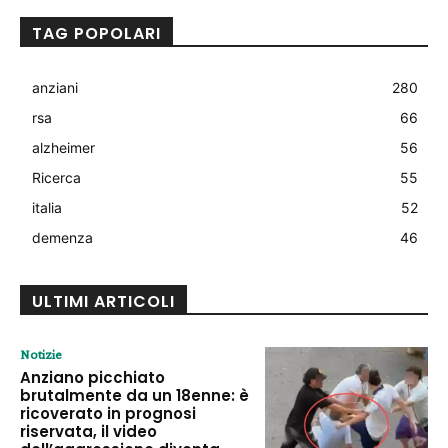
TAG POPOLARI
anziani
280
rsa
66
alzheimer
56
Ricerca
55
italia
52
demenza
46
ULTIMI ARTICOLI
Notizie
Anziano picchiato
brutalmente da un 18enne: è
ricoverato in prognosi
riservata, il video