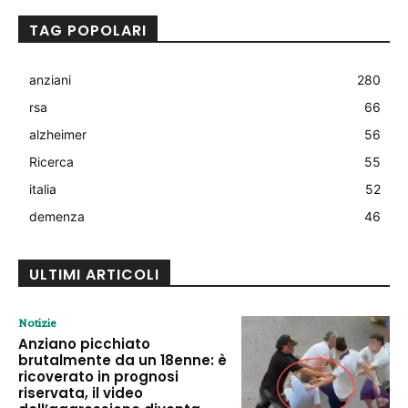
TAG POPOLARI
anziani
280
rsa
66
alzheimer
56
Ricerca
55
italia
52
demenza
46
ULTIMI ARTICOLI
Notizie
Anziano picchiato
brutalmente da un 18enne: è
ricoverato in prognosi
riservata, il video