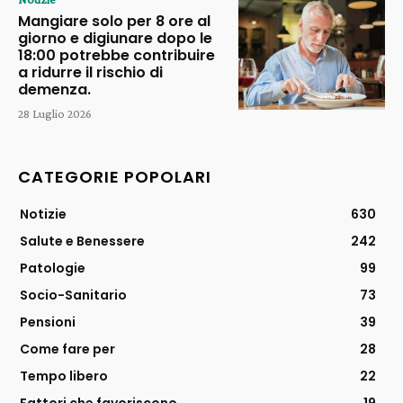
Mangiare solo per 8 ore al
giorno e digiunare dopo le
18:00 potrebbe contribuire
a ridurre il rischio di
demenza.
28 Luglio 2026
CATEGORIE POPOLARI
Notizie
630
Salute e Benessere
242
Patologie
99
Socio-Sanitario
73
Pensioni
39
Come fare per
28
Tempo libero
22
Fattori che favoriscono
19