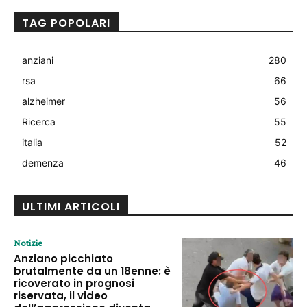
TAG POPOLARI
anziani
280
rsa
66
alzheimer
56
Ricerca
55
italia
52
demenza
46
ULTIMI ARTICOLI
Notizie
Anziano picchiato
brutalmente da un 18enne: è
ricoverato in prognosi
riservata, il video