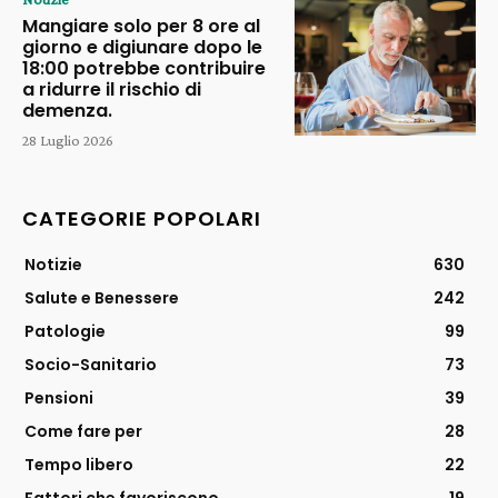
Mangiare solo per 8 ore al
giorno e digiunare dopo le
18:00 potrebbe contribuire
a ridurre il rischio di
demenza.
28 Luglio 2026
CATEGORIE POPOLARI
Notizie
630
Salute e Benessere
242
Patologie
99
Socio-Sanitario
73
Pensioni
39
Come fare per
28
Tempo libero
22
Fattori che favoriscono
19