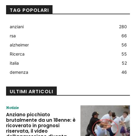
TAG POPOLARI
anziani
280
rsa
66
alzheimer
56
Ricerca
55
italia
52
demenza
46
ULTIMI ARTICOLI
Notizie
Anziano picchiato
brutalmente da un 18enne: è
ricoverato in prognosi
riservata, il video