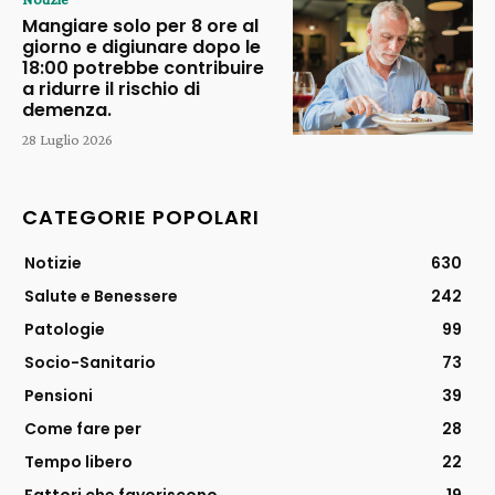
Mangiare solo per 8 ore al
giorno e digiunare dopo le
18:00 potrebbe contribuire
a ridurre il rischio di
demenza.
28 Luglio 2026
CATEGORIE POPOLARI
Notizie
630
Salute e Benessere
242
Patologie
99
Socio-Sanitario
73
Pensioni
39
Come fare per
28
Tempo libero
22
Fattori che favoriscono
19