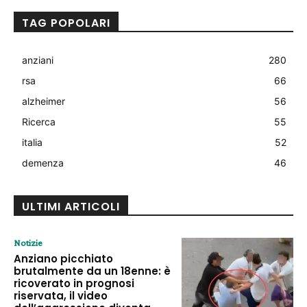
TAG POPOLARI
anziani
280
rsa
66
alzheimer
56
Ricerca
55
italia
52
demenza
46
ULTIMI ARTICOLI
Notizie
Anziano picchiato
brutalmente da un 18enne: è
ricoverato in prognosi
riservata, il video