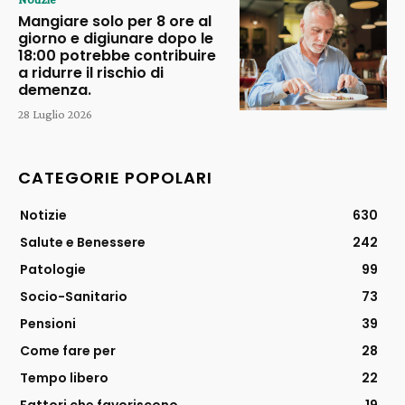
Mangiare solo per 8 ore al
giorno e digiunare dopo le
18:00 potrebbe contribuire
a ridurre il rischio di
demenza.
28 Luglio 2026
CATEGORIE POPOLARI
Notizie
630
Salute e Benessere
242
Patologie
99
Socio-Sanitario
73
Pensioni
39
Come fare per
28
Tempo libero
22
Fattori che favoriscono
19