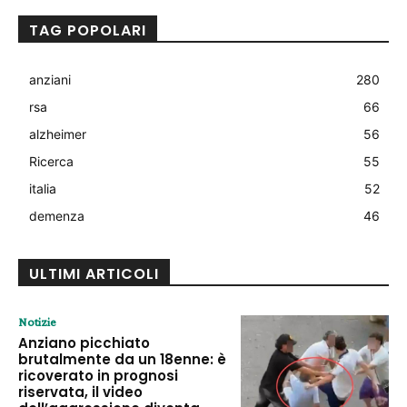
TAG POPOLARI
anziani
280
rsa
66
alzheimer
56
Ricerca
55
italia
52
demenza
46
ULTIMI ARTICOLI
Notizie
Anziano picchiato
brutalmente da un 18enne: è
ricoverato in prognosi
riservata, il video