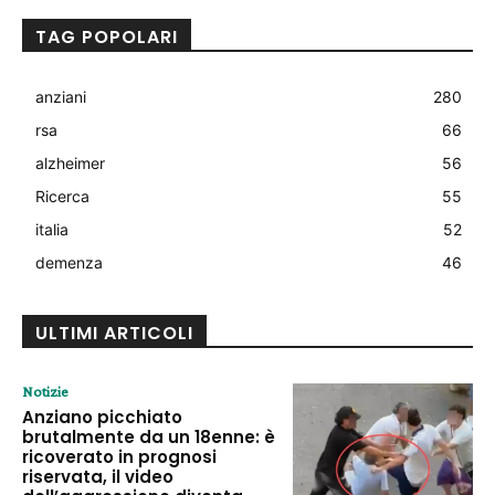
TAG POPOLARI
anziani
280
rsa
66
alzheimer
56
Ricerca
55
italia
52
demenza
46
ULTIMI ARTICOLI
Notizie
Anziano picchiato
brutalmente da un 18enne: è
ricoverato in prognosi
riservata, il video