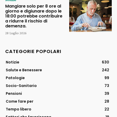
Mangiare solo per 8 ore al
giorno e digiunare dopo le
18:00 potrebbe contribuire
a ridurre il rischio di
demenza.
28 Luglio 2026
CATEGORIE POPOLARI
Notizie
630
Salute e Benessere
242
Patologie
99
Socio-Sanitario
73
Pensioni
39
Come fare per
28
Tempo libero
22
Fattori che favoriscono
19