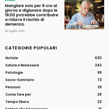
Mangiare solo per 8 ore al
giorno e digiunare dopo le
18:00 potrebbe contribuire
a ridurre il rischio di
demenza.
28 Luglio 2026
CATEGORIE POPOLARI
Notizie
630
Salute e Benessere
242
Patologie
99
Socio-Sanitario
73
Pensioni
39
Come fare per
28
Tempo libero
22
Fattori che favoriscono
19