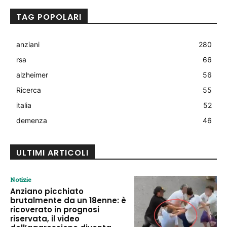
TAG POPOLARI
anziani
280
rsa
66
alzheimer
56
Ricerca
55
italia
52
demenza
46
ULTIMI ARTICOLI
Notizie
Anziano picchiato
brutalmente da un 18enne: è
ricoverato in prognosi
riservata, il video