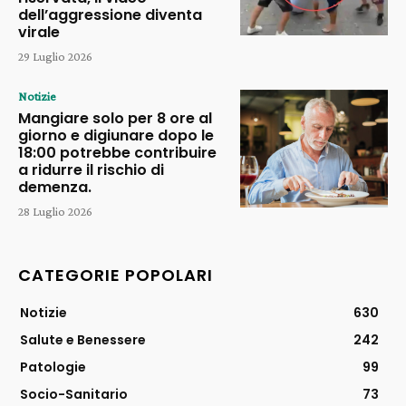
dell’aggressione diventa
virale
29 Luglio 2026
Notizie
Mangiare solo per 8 ore al
giorno e digiunare dopo le
18:00 potrebbe contribuire
a ridurre il rischio di
demenza.
28 Luglio 2026
CATEGORIE POPOLARI
Notizie
630
Salute e Benessere
242
Patologie
99
Socio-Sanitario
73