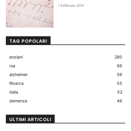
7 Febbraio 2019
TAG POPOLARI
anziani
280
rsa
66
alzheimer
56
Ricerca
55
italia
52
demenza
46
ULTIMI ARTICOLI