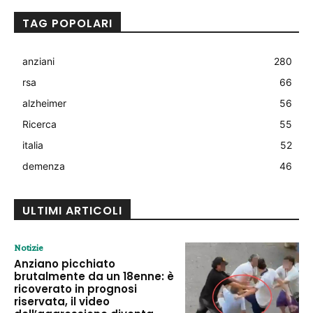
TAG POPOLARI
anziani
280
rsa
66
alzheimer
56
Ricerca
55
italia
52
demenza
46
ULTIMI ARTICOLI
Notizie
Anziano picchiato
brutalmente da un 18enne: è
ricoverato in prognosi
riservata, il video