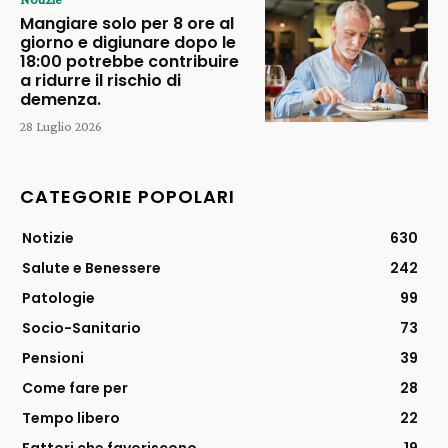
Mangiare solo per 8 ore al
giorno e digiunare dopo le
18:00 potrebbe contribuire
a ridurre il rischio di
demenza.
28 Luglio 2026
CATEGORIE POPOLARI
Notizie
630
Salute e Benessere
242
Patologie
99
Socio-Sanitario
73
Pensioni
39
Come fare per
28
Tempo libero
22
Fattori che favoriscono
19