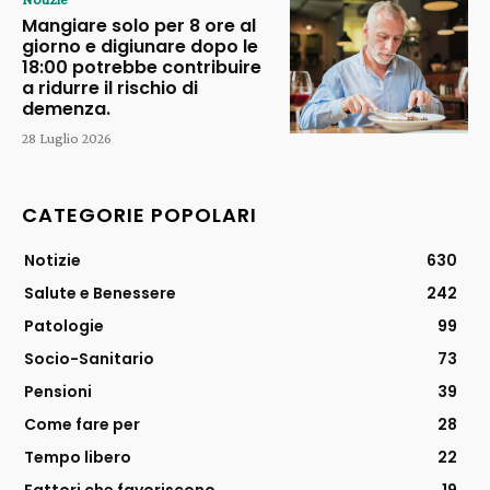
Mangiare solo per 8 ore al
giorno e digiunare dopo le
18:00 potrebbe contribuire
a ridurre il rischio di
demenza.
28 Luglio 2026
CATEGORIE POPOLARI
Notizie
630
Salute e Benessere
242
Patologie
99
Socio-Sanitario
73
Pensioni
39
Come fare per
28
Tempo libero
22
Fattori che favoriscono
19