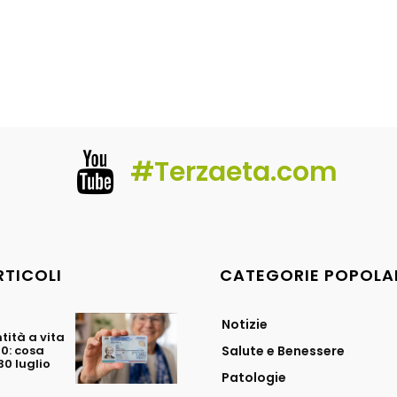
#Terzaeta.com
RTICOLI
CATEGORIE POPOLA
Notizie
tità a vita
70: cosa
Salute e Benessere
0 luglio
Patologie