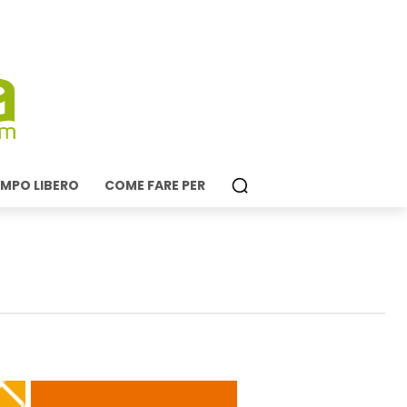
MPO LIBERO
COME FARE PER