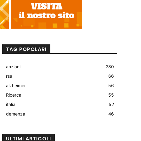
TAG POPOLARI
anziani
280
rsa
66
alzheimer
56
Ricerca
55
italia
52
demenza
46
ULTIMI ARTICOLI