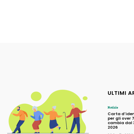
ULTIMI A
Notizie
Carta d’iden
per gli over 
cambia dal 3
2026