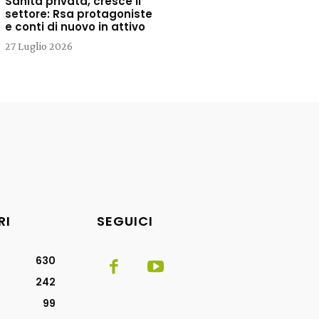
Sanità privata, cresce il
settore: Rsa protagoniste
e conti di nuovo in attivo
27 Luglio 2026
RI
SEGUICI
630
242
99