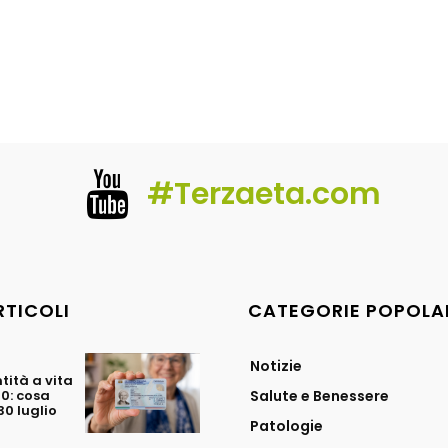
#Terzaeta.com
RTICOLI
CATEGORIE POPOLA
Notizie
tità a vita
70: cosa
Salute e Benessere
0 luglio
Patologie