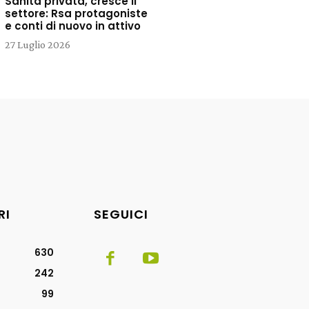
Sanità privata, cresce il
settore: Rsa protagoniste
e conti di nuovo in attivo
27 Luglio 2026
RI
SEGUICI
630
242
99