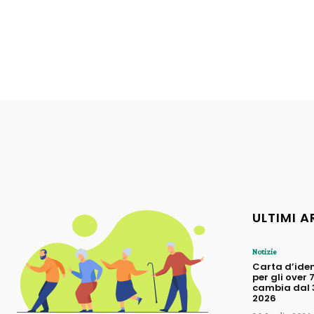
ULTIMI A
Notizie
Carta d’iden
per gli over 
cambia dal 3
2026