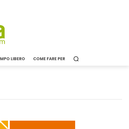
MPO LIBERO
COME FARE PER