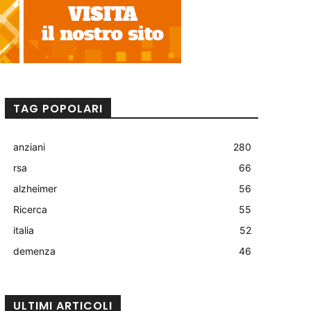
TAG POPOLARI
anziani
280
rsa
66
alzheimer
56
Ricerca
55
italia
52
demenza
46
ULTIMI ARTICOLI