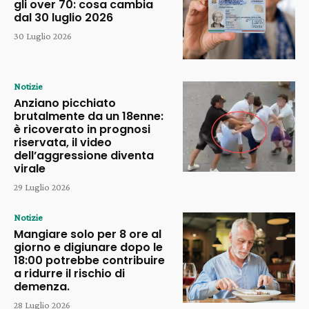
gli over 70: cosa cambia
dal 30 luglio 2026
30 Luglio 2026
Notizie
Anziano picchiato
brutalmente da un 18enne:
è ricoverato in prognosi
riservata, il video
dell’aggressione diventa
virale
29 Luglio 2026
Notizie
Mangiare solo per 8 ore al
giorno e digiunare dopo le
18:00 potrebbe contribuire
a ridurre il rischio di
demenza.
28 Luglio 2026