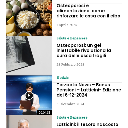
Osteoporosi e
alimentazione: come
rinforzare le ossa con il cibo
1 Aprile 2025
Salute e Benessere
Osteoporosi: un gel
iniettabile rivoluziona la
cura delle ossa fragili
25 Febbraio 2025
Notizie
Terzaeta News – Bonus
Pensioni – Latticini- Edizione
del 6-12-2024
6 Dicembre 2024
00:04:35
Salute e Benessere
Latticini: il tesoro nascosto