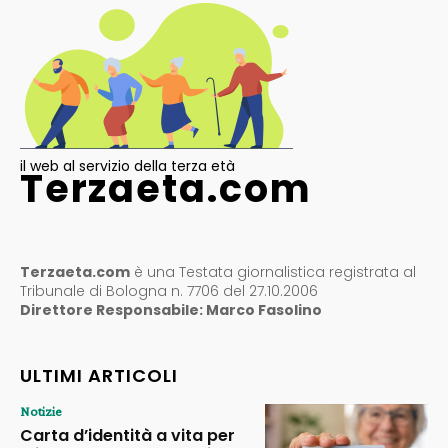
il web al servizio della terza età
Terzaeta.com
Terzaeta.com
è una Testata giornalistica registrata al
Tribunale di Bologna n. 7706 del 27.10.2006
Direttore Responsabile: Marco Fasolino
ULTIMI ARTICOLI
Notizie
Carta d’identità a vita per