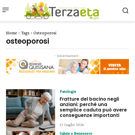
Home
Tags
Osteoporosi
osteoporosi
- Advertisement -
Patologie
Fratture del bacino negli
anziani: perché una
semplice caduta può avere
conseguenze importanti
15 Luglio 2026
Salute e Benessere