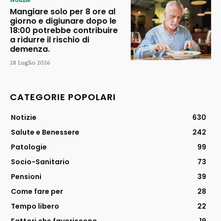
Mangiare solo per 8 ore al
giorno e digiunare dopo le
18:00 potrebbe contribuire
a ridurre il rischio di
demenza.
28 Luglio 2026
CATEGORIE POPOLARI
Notizie
630
Salute e Benessere
242
Patologie
99
Socio-Sanitario
73
Pensioni
39
Come fare per
28
Tempo libero
22
Fattori che favoriscono
19