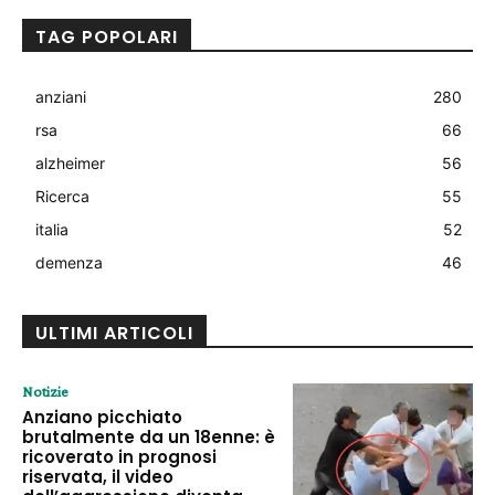
TAG POPOLARI
anziani
280
rsa
66
alzheimer
56
Ricerca
55
italia
52
demenza
46
ULTIMI ARTICOLI
Notizie
Anziano picchiato
brutalmente da un 18enne: è
ricoverato in prognosi
riservata, il video