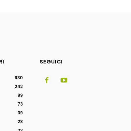
RI
SEGUICI
630
242
99
73
39
28
22