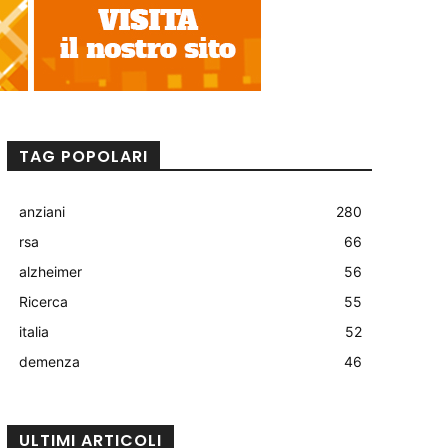
TAG POPOLARI
anziani
280
rsa
66
alzheimer
56
Ricerca
55
italia
52
demenza
46
ULTIMI ARTICOLI