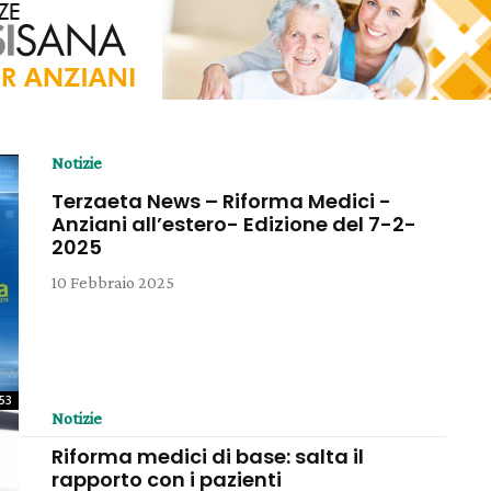
Notizie
Terzaeta News – Riforma Medici -
Anziani all’estero- Edizione del 7-2-
2025
10 Febbraio 2025
:53
Notizie
Riforma medici di base: salta il
rapporto con i pazienti