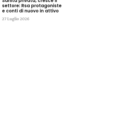
Sanità privata, cresce il
settore: Rsa protagoniste
e conti di nuovo in attivo
27 Luglio 2026