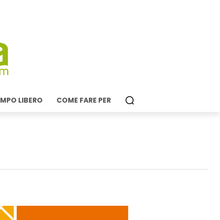
MPO LIBERO
COME FARE PER