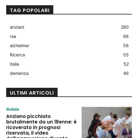
TAG POPOLARI
anziani
280
rsa
66
alzheimer
56
Ricerca
55
italia
52
demenza
46
ULTIMI ARTICOLI
Notizie
Anziano picchiato
brutalmente da un 18enne: è
ricoverato in prognosi
riservata, il video