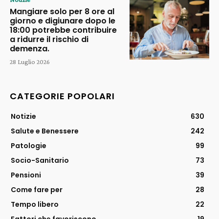
Mangiare solo per 8 ore al
giorno e digiunare dopo le
18:00 potrebbe contribuire
a ridurre il rischio di
demenza.
28 Luglio 2026
CATEGORIE POPOLARI
Notizie
630
Salute e Benessere
242
Patologie
99
Socio-Sanitario
73
Pensioni
39
Come fare per
28
Tempo libero
22
Fattori che favoriscono
19