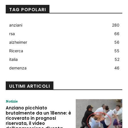
TAG POPOLARI
anziani
280
rsa
66
alzheimer
56
Ricerca
55
italia
52
demenza
46
ULTIMI ARTICOLI
Notizie
Anziano picchiato
brutalmente da un 18enne: è
ricoverato in prognosi
riservata, il video