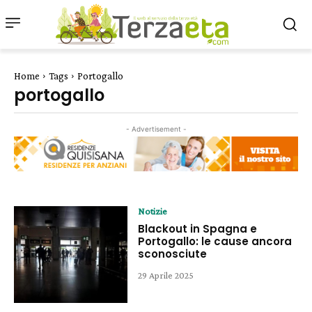
Home
Tags
Portogallo
portogallo
- Advertisement -
Notizie
Blackout in Spagna e
Portogallo: le cause ancora
sconosciute
29 Aprile 2025