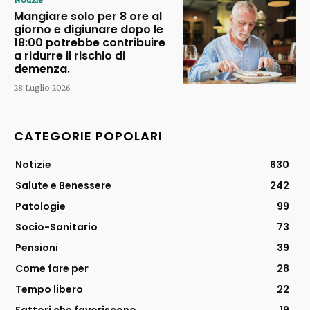
Mangiare solo per 8 ore al
giorno e digiunare dopo le
18:00 potrebbe contribuire
a ridurre il rischio di
demenza.
28 Luglio 2026
CATEGORIE POPOLARI
Notizie
630
Salute e Benessere
242
Patologie
99
Socio-Sanitario
73
Pensioni
39
Come fare per
28
Tempo libero
22
Fattori che favoriscono
19