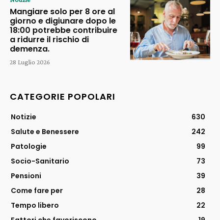
Mangiare solo per 8 ore al
giorno e digiunare dopo le
18:00 potrebbe contribuire
a ridurre il rischio di
demenza.
28 Luglio 2026
CATEGORIE POPOLARI
Notizie
630
Salute e Benessere
242
Patologie
99
Socio-Sanitario
73
Pensioni
39
Come fare per
28
Tempo libero
22
Fattori che favoriscono
19