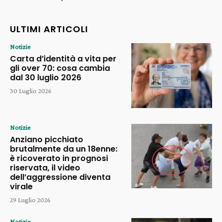
ULTIMI ARTICOLI
Notizie
Carta d’identità a vita per
gli over 70: cosa cambia
dal 30 luglio 2026
30 Luglio 2026
Notizie
Anziano picchiato
brutalmente da un 18enne:
è ricoverato in prognosi
riservata, il video
dell’aggressione diventa
virale
29 Luglio 2026
Notizie