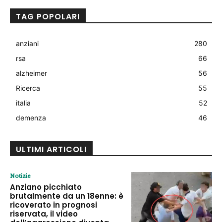
TAG POPOLARI
anziani
280
rsa
66
alzheimer
56
Ricerca
55
italia
52
demenza
46
ULTIMI ARTICOLI
Notizie
Anziano picchiato
brutalmente da un 18enne: è
ricoverato in prognosi
riservata, il video