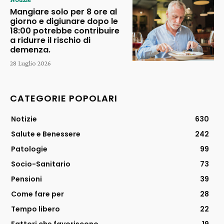
Mangiare solo per 8 ore al
giorno e digiunare dopo le
18:00 potrebbe contribuire
a ridurre il rischio di
demenza.
28 Luglio 2026
CATEGORIE POPOLARI
Notizie
630
Salute e Benessere
242
Patologie
99
Socio-Sanitario
73
Pensioni
39
Come fare per
28
Tempo libero
22
Fattori che favoriscono
19