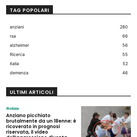
TAG POPOLARI
anziani
280
rsa
66
alzheimer
56
Ricerca
55
italia
52
demenza
46
ULTIMI ARTICOLI
Notizie
Anziano picchiato
brutalmente da un 18enne: è
ricoverato in prognosi
riservata, il video