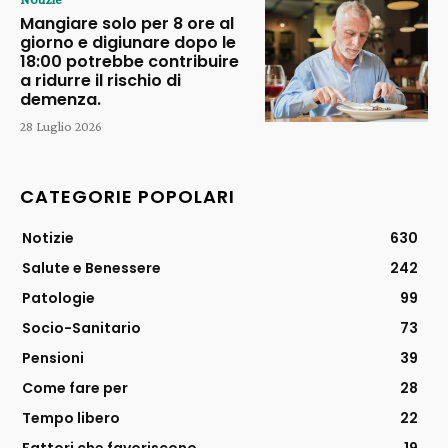
Mangiare solo per 8 ore al
giorno e digiunare dopo le
18:00 potrebbe contribuire
a ridurre il rischio di
demenza.
28 Luglio 2026
CATEGORIE POPOLARI
Notizie
630
Salute e Benessere
242
Patologie
99
Socio-Sanitario
73
Pensioni
39
Come fare per
28
Tempo libero
22
Fattori che favoriscono
19