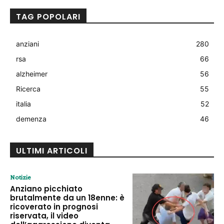
TAG POPOLARI
anziani
280
rsa
66
alzheimer
56
Ricerca
55
italia
52
demenza
46
ULTIMI ARTICOLI
Notizie
Anziano picchiato
brutalmente da un 18enne: è
ricoverato in prognosi
riservata, il video