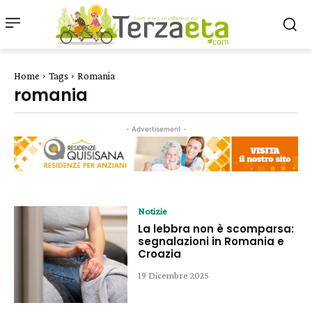
Home
Tags
Romania
romania
- Advertisement -
Notizie
La lebbra non è scomparsa:
segnalazioni in Romania e
Croazia
19 Dicembre 2025