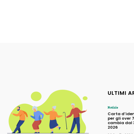
ULTIMI A
Notizie
Carta d’iden
per gli over 
cambia dal 3
2026