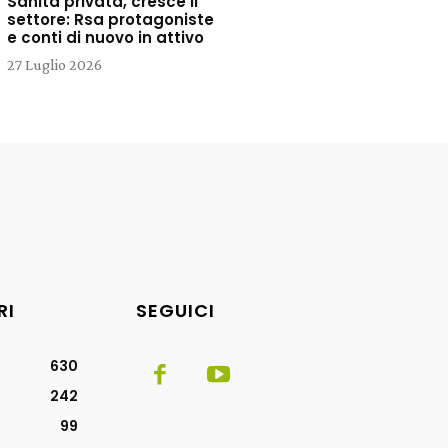
Sanità privata, cresce il
settore: Rsa protagoniste
e conti di nuovo in attivo
27 Luglio 2026
RI
SEGUICI
630
242
99