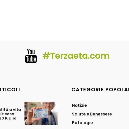
#Terzaeta.com
RTICOLI
CATEGORIE POPOLA
Notizie
tità a vita
70: cosa
Salute e Benessere
0 luglio
Patologie