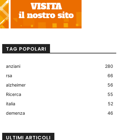
TAG POPOLARI
anziani
280
rsa
66
alzheimer
56
Ricerca
55
italia
52
demenza
46
ULTIMI ARTICOLI