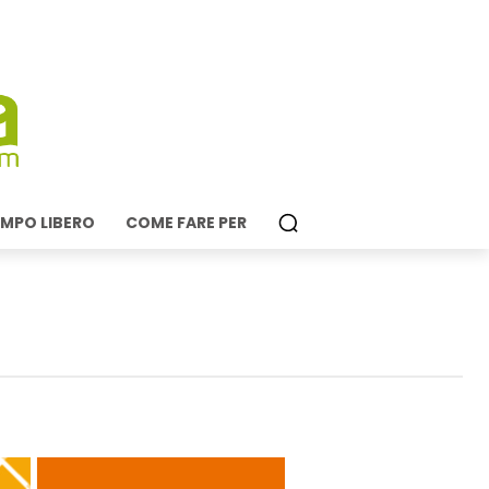
MPO LIBERO
COME FARE PER