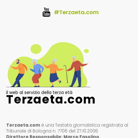
#Terzaeta.com
il web al servizio della terza età
Terzaeta.com
Terzaeta.com
è una Testata giornalistica registrata al
Tribunale di Bologna n. 7706 del 27.10.2006
Direttore Responsabile: Marco Fasolino