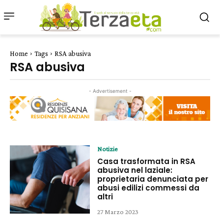
Home
Tags
RSA abusiva
RSA abusiva
- Advertisement -
Notizie
Casa trasformata in RSA
abusiva nel laziale:
proprietaria denunciata per
abusi edilizi commessi da
altri
27 Marzo 2023