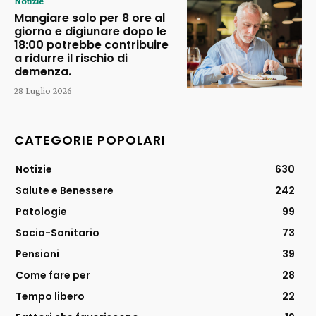
Notizie
Mangiare solo per 8 ore al
giorno e digiunare dopo le
18:00 potrebbe contribuire
a ridurre il rischio di
demenza.
28 Luglio 2026
CATEGORIE POPOLARI
Notizie
630
Salute e Benessere
242
Patologie
99
Socio-Sanitario
73
Pensioni
39
Come fare per
28
Tempo libero
22