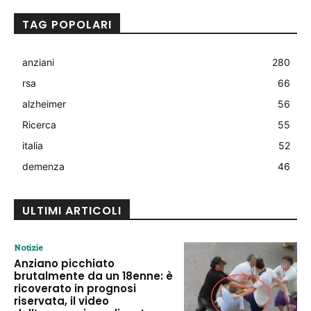
TAG POPOLARI
anziani
280
rsa
66
alzheimer
56
Ricerca
55
italia
52
demenza
46
ULTIMI ARTICOLI
Notizie
Anziano picchiato
brutalmente da un 18enne: è
ricoverato in prognosi
riservata, il video