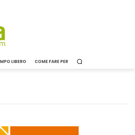
MPO LIBERO
COME FARE PER