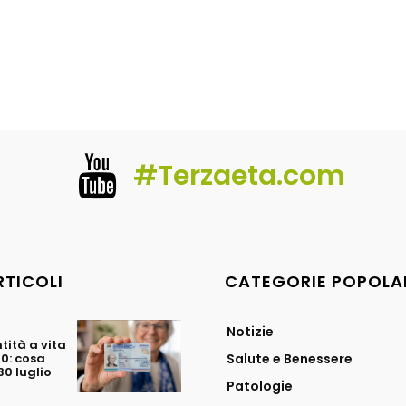
#Terzaeta.com
RTICOLI
CATEGORIE POPOLA
Notizie
tità a vita
70: cosa
Salute e Benessere
0 luglio
Patologie