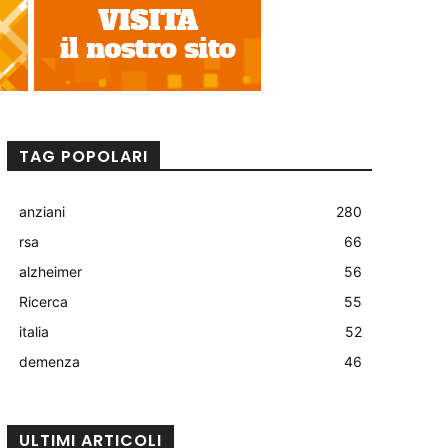
TAG POPOLARI
anziani
280
rsa
66
alzheimer
56
Ricerca
55
italia
52
demenza
46
ULTIMI ARTICOLI