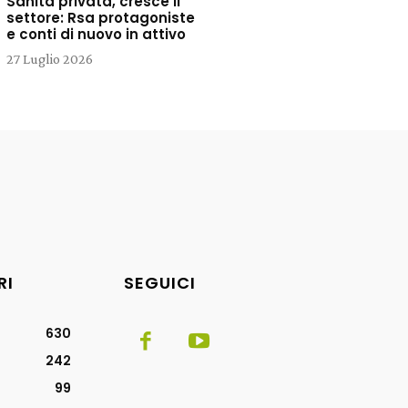
Sanità privata, cresce il
settore: Rsa protagoniste
e conti di nuovo in attivo
27 Luglio 2026
RI
SEGUICI
630
242
99