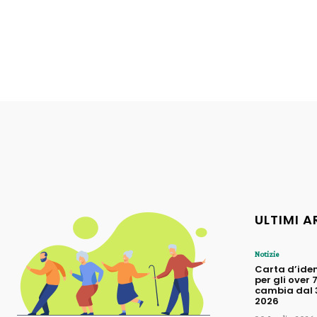
ULTIMI A
Notizie
Carta d’iden
per gli over 
cambia dal 3
2026