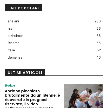
TAG POPOLARI
anziani
280
rsa
66
alzheimer
56
Ricerca
55
italia
52
demenza
46
ULTIMI ARTICOLI
Notizie
Anziano picchiato
brutalmente da un 18enne: è
ricoverato in prognosi
riservata, il video