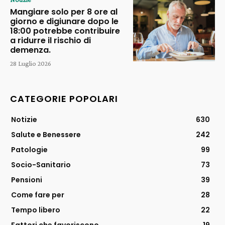
Mangiare solo per 8 ore al
giorno e digiunare dopo le
18:00 potrebbe contribuire
a ridurre il rischio di
demenza.
28 Luglio 2026
CATEGORIE POPOLARI
Notizie
630
Salute e Benessere
242
Patologie
99
Socio-Sanitario
73
Pensioni
39
Come fare per
28
Tempo libero
22
Fattori che favoriscono
19