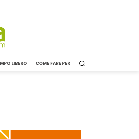
MPO LIBERO
COME FARE PER