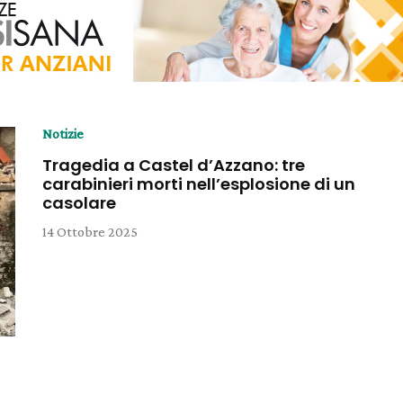
Notizie
Tragedia a Castel d’Azzano: tre
carabinieri morti nell’esplosione di un
casolare
14 Ottobre 2025