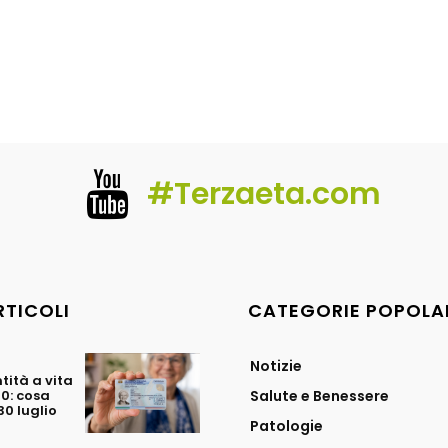
#Terzaeta.com
RTICOLI
CATEGORIE POPOLA
Notizie
tità a vita
70: cosa
Salute e Benessere
0 luglio
Patologie