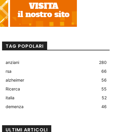
TAG POPOLARI
anziani
280
rsa
66
alzheimer
56
Ricerca
55
italia
52
demenza
46
ULTIMI ARTICOLI