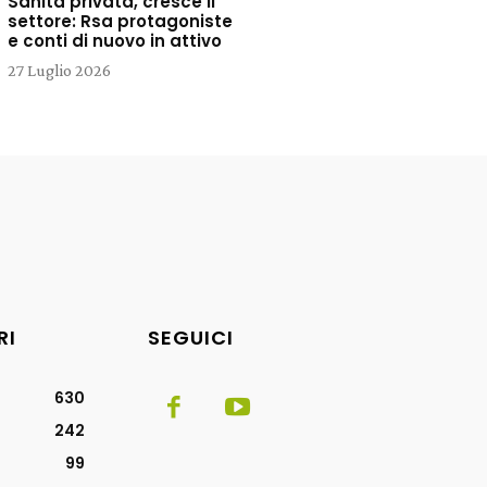
Sanità privata, cresce il
settore: Rsa protagoniste
e conti di nuovo in attivo
27 Luglio 2026
RI
SEGUICI
630
242
99