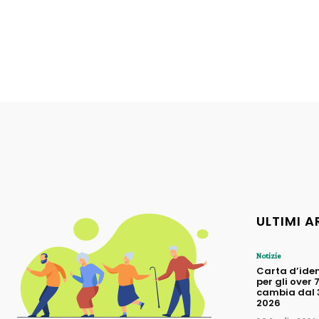
ULTIMI A
Notizie
Carta d’iden
per gli over 
cambia dal 3
2026