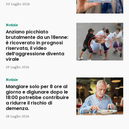
30 Luglio 2026
Notizie
Anziano picchiato
brutalmente da un 18enne:
è ricoverato in prognosi
riservata, il video
dell’aggressione diventa
virale
29 Luglio 2026
Notizie
Mangiare solo per 8 ore al
giorno e digiunare dopo le
18:00 potrebbe contribuire
a ridurre il rischio di
demenza.
28 Luglio 2026