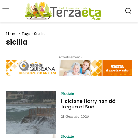
Home
Tags
Sicilia
sicilia
- Advertisement -
Notizie
Il ciclone Harry non dà
tregua al Sud
21 Gennaio 2026
Notizie