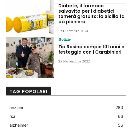
Diabete, il farmaco
salvavita per i diabetici
tornerà gratuito: la Sicilia fa
da pioniera
19 Dicembre 2024
Notizie
Zia Rosina compie 101 anni e
festeggia con i Carabinieri
25 Novembre 2022
TAG POPOLARI
anziani
280
rsa
66
alzheimer
56