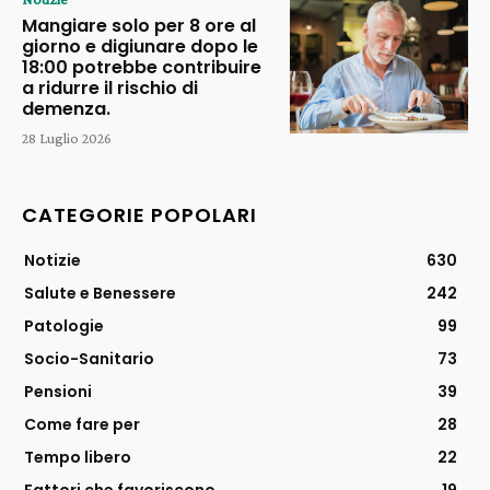
Mangiare solo per 8 ore al
giorno e digiunare dopo le
18:00 potrebbe contribuire
a ridurre il rischio di
demenza.
28 Luglio 2026
CATEGORIE POPOLARI
Notizie
630
Salute e Benessere
242
Patologie
99
Socio-Sanitario
73
Pensioni
39
Come fare per
28
Tempo libero
22
Fattori che favoriscono
19