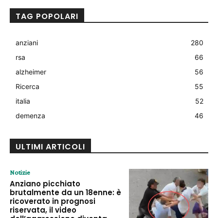
TAG POPOLARI
anziani
280
rsa
66
alzheimer
56
Ricerca
55
italia
52
demenza
46
ULTIMI ARTICOLI
Notizie
Anziano picchiato
brutalmente da un 18enne: è
ricoverato in prognosi
riservata, il video