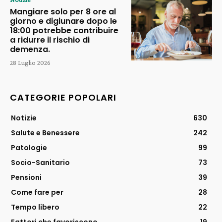
Mangiare solo per 8 ore al
giorno e digiunare dopo le
18:00 potrebbe contribuire
a ridurre il rischio di
demenza.
28 Luglio 2026
CATEGORIE POPOLARI
Notizie
630
Salute e Benessere
242
Patologie
99
Socio-Sanitario
73
Pensioni
39
Come fare per
28
Tempo libero
22
Fattori che favoriscono
19