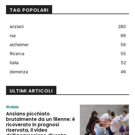
TAG POPOLARI
anziani
280
rsa
66
alzheimer
56
Ricerca
55
italia
52
demenza
46
ULTIMI ARTICOLI
Notizie
Anziano picchiato
brutalmente da un 18enne: è
ricoverato in prognosi
riservata, il video