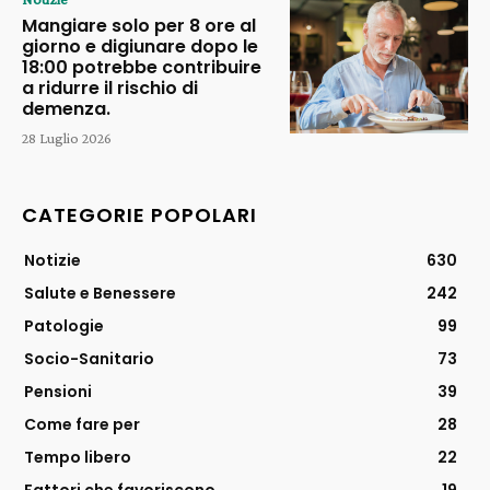
Mangiare solo per 8 ore al
giorno e digiunare dopo le
18:00 potrebbe contribuire
a ridurre il rischio di
demenza.
28 Luglio 2026
CATEGORIE POPOLARI
Notizie
630
Salute e Benessere
242
Patologie
99
Socio-Sanitario
73
Pensioni
39
Come fare per
28
Tempo libero
22
Fattori che favoriscono
19