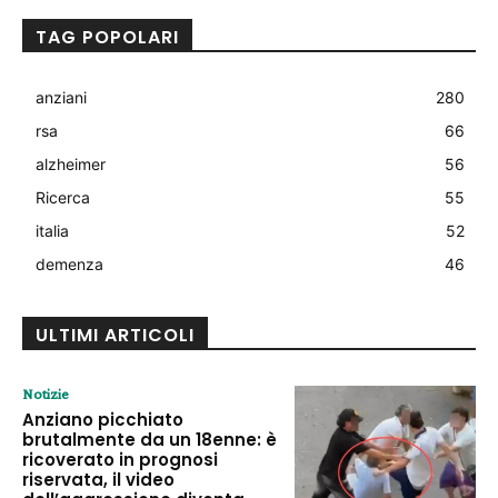
TAG POPOLARI
anziani
280
rsa
66
alzheimer
56
Ricerca
55
italia
52
demenza
46
ULTIMI ARTICOLI
Notizie
Anziano picchiato
brutalmente da un 18enne: è
ricoverato in prognosi
riservata, il video