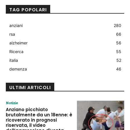
TAG POPOLARI
anziani
280
rsa
66
alzheimer
56
Ricerca
55
italia
52
demenza
46
ULTIMI ARTICOLI
Notizie
Anziano picchiato
brutalmente da un 18enne: è
ricoverato in prognosi
riservata, il video