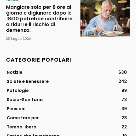
Mangiare solo per 8 ore al
giorno e digiunare dopo le
18:00 potrebbe contribuire
a ridurre il rischio di
demenza.
28 Luglio 2026
CATEGORIE POPOLARI
Notizie
630
Salute e Benessere
242
Patologie
99
Socio-Sanitario
73
Pensioni
39
Come fare per
28
Tempo libero
22
Fattori che favoriscono
19